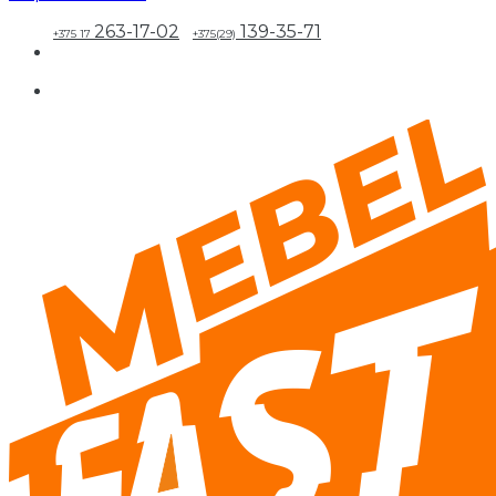
263-17-02
139-35-71
+375 17
+375(29)