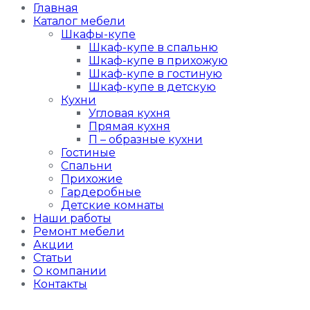
Главная
Каталог мебели
Шкафы-купе
Шкаф-купе в спальню
Шкаф-купе в прихожую
Шкаф-купе в гостиную
Шкаф-купе в детскую
Кухни
Угловая кухня
Прямая кухня
П – образные кухни
Гостиные
Спальни
Прихожие
Гардеробные
Детские комнаты
Наши работы
Ремонт мебели
Акции
Статьи
О компании
Контакты