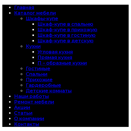
Главная
Каталог мебели
Шкафы-купе
Шкаф-купе в спальню
Шкаф-купе в прихожую
Шкаф-купе в гостиную
Шкаф-купе в детскую
Кухни
Угловая кухня
Прямая кухня
П – образные кухни
Гостиные
Спальни
Прихожие
Гардеробные
Детские комнаты
Наши работы
Ремонт мебели
Акции
Статьи
О компании
Контакты