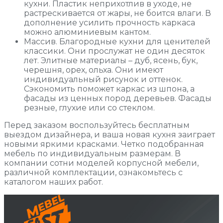
кухни. Пластик неприхотлив в уходе, не
растрескивается от жары, не боится влаги. В
дополнение усилить прочность каркаса
можно алюминиевым кантом.
Массив. Благородные кухни для ценителей
классики. Они прослужат не один десяток
лет. Элитные материалы – дуб, ясень, бук,
черешня, орех, ольха. Они имеют
индивидуальный рисунок и оттенок.
Сэкономить поможет каркас из шпона, а
фасады из ценных пород деревьев. Фасады
резные, глухие или со стеклом.
Перед заказом воспользуйтесь бесплатным
выездом дизайнера, и ваша новая кухня заиграет
новыми яркими красками. Четко подобранная
мебель по индивидуальным размерам. В
компании сотни моделей корпусной мебели,
различной комплектации, ознакомьтесь с
каталогом наших работ.